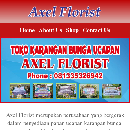
Home
About Us
Shop
Contact Us
Axel Florist merupakan perusahaan yang bergerak
dalam penyediaan papan ucapan karangan bunga.